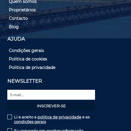
Quem somos
Proprietários
Contacto
Blog
AJUDA
Condições gerais
Politica de cookies
Politica de privacidade
NEWSLETTER
Li e aceito a
politica de privacidade
e as
condições gerais
Eu concordo em receber informação