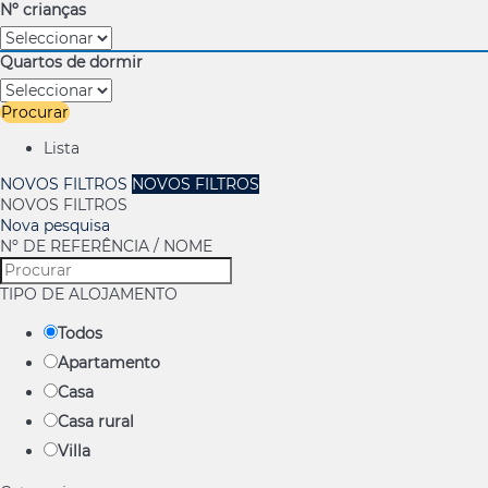
Nº crianças
Quartos de dormir
Procurar
Lista
NOVOS FILTROS
NOVOS FILTROS
NOVOS FILTROS
Nova pesquisa
Nº DE REFERÊNCIA / NOME
TIPO DE ALOJAMENTO
Todos
Apartamento
Casa
Casa rural
Villa