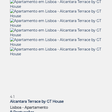
4
1
Alcantara Terrace by GT House
Lisboa -
Apartamento