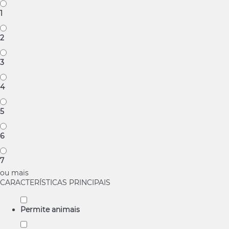
1
2
3
4
5
6
7
ou mais
CARACTERÍSTICAS PRINCIPAIS
Permite animais