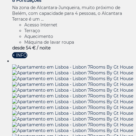
8 Pontuações
Na zona de Alcantara-Junqueira, muito próximo de
Belém, com capacidade para 4 pessoas, o Alcantara
Terrace é um ...
Acesso Internet
Terraço
Aquecimento
Máquina de lavar roupa
desde
54 €
/ noite
+ INFO