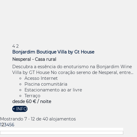
4
2
Bonjardim Boutique Villa by Gt House
Nesperal -
Casa rural
Descubra a essência do enoturismo na Bonjardim Wine
Villa by GT House No coração sereno de Nesperal, entre...
Acesso Internet
Piscina comunitária
Estacionamento ao ar livre
Terraço
desde
60 €
/ noite
+ INFO
Mostrando 7 - 12 de 40 alojamentos
1
2
3
4
5
6