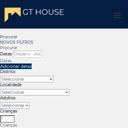
Men
Procurar
NOVOS FILTROS
Procurar
Datas
Datas
Adicionar datas
Distrito
Localidade
Adultos
Crianças
Crianças