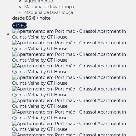
Aquecimento
Máquina de lavar roupa
Máquina de lavar louça
desde
85 €
/ noite
+ INFO