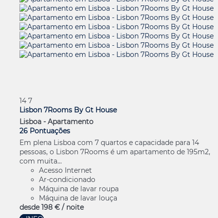
14
7
Lisbon 7Rooms By Gt House
Lisboa -
Apartamento
26 Pontuações
Em plena Lisboa com 7 quartos e capacidade para 14
pessoas, o Lisbon 7Rooms é um apartamento de 195m2,
com muita...
Acesso Internet
Ar-condicionado
Máquina de lavar roupa
Máquina de lavar louça
desde
198 €
/ noite