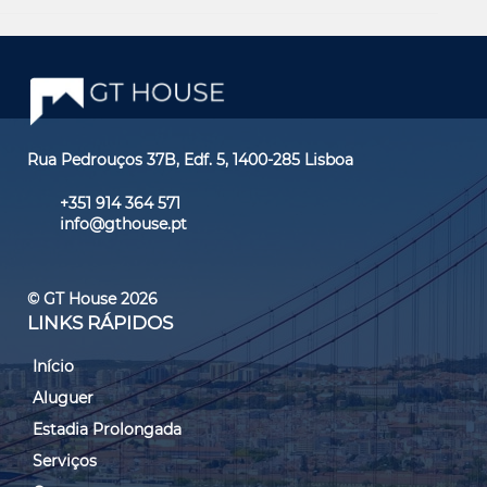
Rua Pedrouços 37B, Edf. 5, 1400-285 Lisboa
+351 914 364 571
info@gthouse.pt
© GT House 2026
LINKS RÁPIDOS
Início
Aluguer
Estadia Prolongada
Serviços