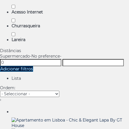
Acesso Internet
Churrasqueira
Lareira
Distâncias
Supermercado
-No preference-
Adicionar filtros
Lista
Ordem:
›