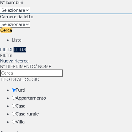
Nº bambini
Camere da letto
Cerca
Lista
FILTRI
FILTRI
FILTRI
Nuova ricerca
Nº RIFERIMENTO/ NOME
TIPO DI ALLOGGIO
Tutti
Appartamento
Casa
Casa rurale
Villa