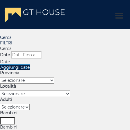
Men
Cerca
FILTRI
Cerca
Date
Date
Aggiungi date
Provincia
Località
Adulti
Bambini
Bambini