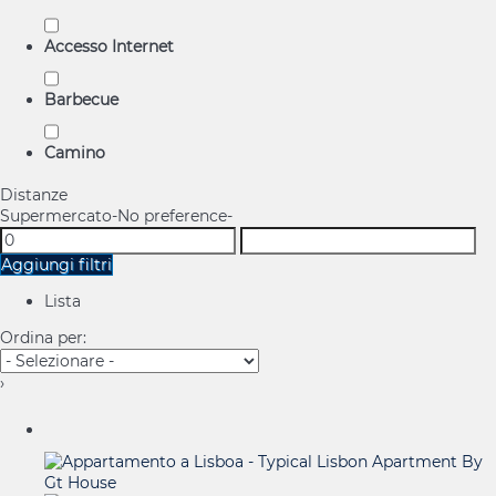
Accesso Internet
Barbecue
Camino
Distanze
Supermercato
-No preference-
Aggiungi filtri
Lista
Ordina per:
›