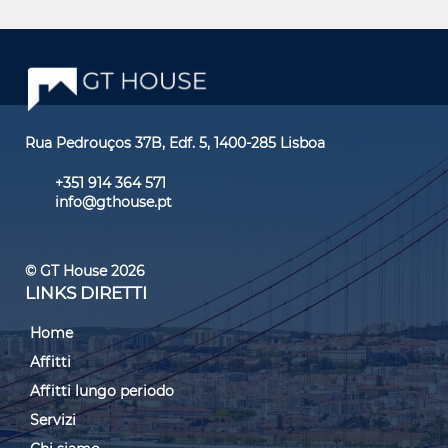
Rua Pedrouços 37B, Edf. 5, 1400-285 Lisboa
+351 914 364 571
info@gthouse.pt
© GT House 2026
LINKS DIRETTI
Home
Affitti
Affitti lungo periodo
Servizi