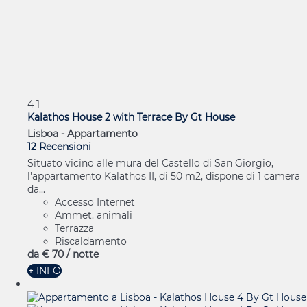
4
1
Kalathos House 2 with Terrace By Gt House
Lisboa -
Appartamento
12 Recensioni
Situato vicino alle mura del Castello di San Giorgio,
l'appartamento Kalathos II, di 50 m2, dispone di 1 camera
da...
Accesso Internet
Ammet. animali
Terrazza
Riscaldamento
da
€ 70
/ notte
+ INFO