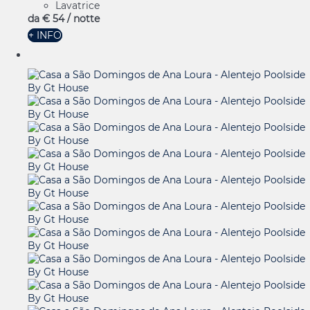
Lavatrice
da
€ 54
/ notte
+ INFO