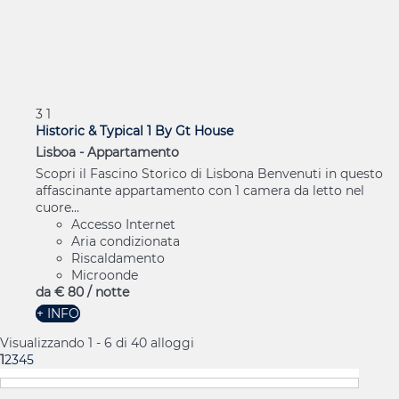
3
1
Historic & Typical 1 By Gt House
Lisboa -
Appartamento
Scopri il Fascino Storico di Lisbona Benvenuti in questo
affascinante appartamento con 1 camera da letto nel
cuore...
Accesso Internet
Aria condizionata
Riscaldamento
Microonde
da
€ 80
/ notte
+ INFO
Visualizzando 1 - 6 di 40 alloggi
1
2
3
4
5