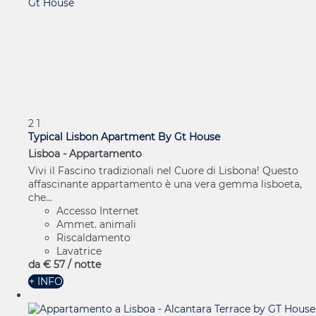
2
1
Typical Lisbon Apartment By Gt House
Lisboa -
Appartamento
Vivi il Fascino tradizionali nel Cuore di Lisbona! Questo
affascinante appartamento è una vera gemma lisboeta,
che...
Accesso Internet
Ammet. animali
Riscaldamento
Lavatrice
da
€ 57
/ notte
+ INFO