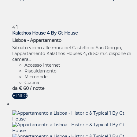
4
1
Kalathos House 4 By Gt House
Lisboa -
Appartamento
Situato vicino alle mura del Castello di San Giorgio,
l'appartamento Kalathos Houses 4, di 50 m2, dispone di 1
camera...
Accesso Internet
Riscaldamento
Microonde
Cucina
da
€ 60
/ notte
+ INFO