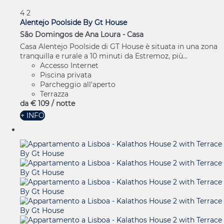
4
2
Alentejo Poolside By Gt House
São Domingos de Ana Loura -
Casa
Casa Alentejo Poolside di GT House è situata in una zona
tranquilla e rurale a 10 minuti da Estremoz, più...
Accesso Internet
Piscina privata
Parcheggio all'aperto
Terrazza
da
€ 109
/ notte
+ INFO