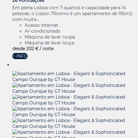
26 Pontuações
Em plena Lisboa com 7 quartos e capacidade para 14
pessoas, o Lisbon 7Rooms é um apartamento de 195m2,
com muita...
Acesso Internet
Ar-condicionado
Máquina de lavar roupa
Máquina de lavar louça
desde
202 €
/ noite
+ INFO