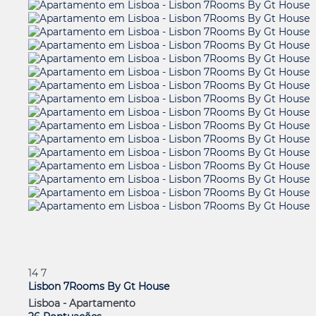
14
7
Lisbon 7Rooms By Gt House
Lisboa -
Apartamento