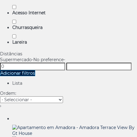
Acesso Internet
Churrasqueira
Lareira
Distâncias
Supermercado
-No preference-
Adicionar filtros
Lista
Ordem:
›