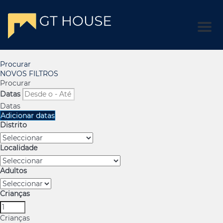
Men
Procurar
NOVOS FILTROS
Procurar
Datas
Datas
Adicionar datas
Distrito
Localidade
Adultos
Crianças
Crianças