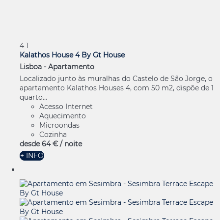
4
1
Kalathos House 4 By Gt House
Lisboa -
Apartamento
Localizado junto às muralhas do Castelo de São Jorge, o
apartamento Kalathos Houses 4, com 50 m2, dispõe de 1
quarto...
Acesso Internet
Aquecimento
Microondas
Cozinha
desde
64 €
/ noite
+ INFO