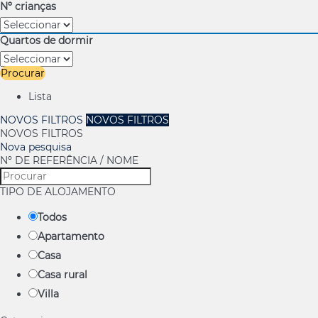
Nº crianças
Quartos de dormir
Procurar
Lista
NOVOS FILTROS
NOVOS FILTROS
NOVOS FILTROS
Nova pesquisa
Nº DE REFERÊNCIA / NOME
TIPO DE ALOJAMENTO
Todos
Apartamento
Casa
Casa rural
Villa