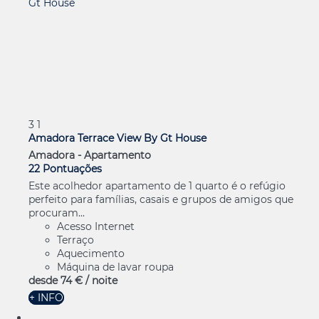
3
1
Amadora Terrace View By Gt House
Amadora -
Apartamento
22 Pontuações
Este acolhedor apartamento de 1 quarto é o refúgio
perfeito para famílias, casais e grupos de amigos que
procuram...
Acesso Internet
Terraço
Aquecimento
Máquina de lavar roupa
desde
74 €
/ noite
+ INFO