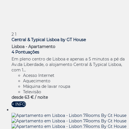
2
1
Central & Typical Lisboa by GT House
Lisboa -
Apartamento
4 Pontuações
Em pleno centro de Lisboa e apenas a 5 minutos a pé da
Av.da Liberdade, o alojamento Central & Typical Lisboa,
com 1...
Acesso Internet
Aquecimento
Máquina de lavar roupa
Televisão
desde
63 €
/ noite
+ INFO