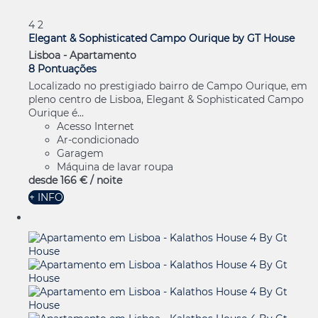
4
2
Elegant & Sophisticated Campo Ourique by GT House
Lisboa -
Apartamento
8 Pontuações
Localizado no prestigiado bairro de Campo Ourique, em
pleno centro de Lisboa, Elegant & Sophisticated Campo
Ourique é...
Acesso Internet
Ar-condicionado
Garagem
Máquina de lavar roupa
desde
166 €
/ noite
+ INFO