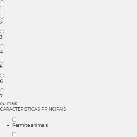
1
2
3
4
5
6
7
ou mais
CARACTERÍSTICAS PRINCIPAIS
Permite animais