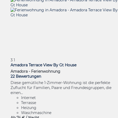
3
1
Amadora Terrace View By Gt House
Amadora -
Ferienwohnung
22 Bewertungen
Diese gemütliche 1-Zimmer-Wohnung ist die perfekte
Zuflucht für Familien, Paare und Freundesgruppen, die
einen...
Internet
Terrasse
Heizung
Waschmaschine
Ab
74 €
/ Nacht