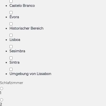
Castelo Branco
Évora
Historischer Bereich
Lisboa
Sesimbra
Sintra
Umgebung von Lissabon
Schlafzimmer
1
2