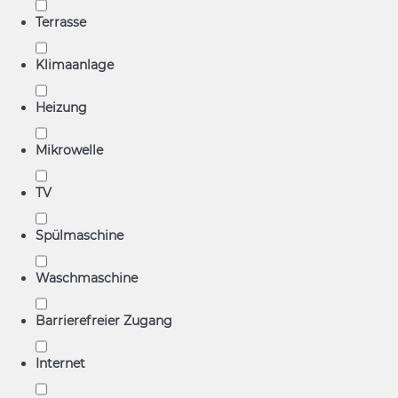
Terrasse
Klimaanlage
Heizung
Mikrowelle
TV
Spülmaschine
Waschmaschine
Barrierefreier Zugang
Internet