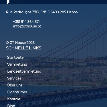
Rua Pedrouços 37B, Edf. 5, 1400-285 Lisboa
+351 914 364 571
info@gthouse.pt
© GT House 2026
SCHNELLE LINKS
Startseite
Vermietung
Langzeitvermietung
Services
Über uns
Eigentümer
Kontakt
Blog