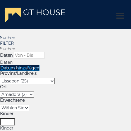
Men
Suchen
FILTER
Suchen
Daten
Daten
Datum hinzufügen
Provinz/Landkreis
Ort
Erwachsene
Kinder
Kinder