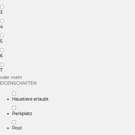
3
4
5
6
7
oder mehr
EIGENSCHAFTEN
Haustiere erlaubt
Parkplatz
Pool