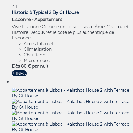
3
1
Historic & Typical 2 By Gt House
Lisbonne -
Appartement
Vive Lisbonne Comme un Local — avec Âme, Charme et
Histoire Découvrez le côté le plus authentique de
Lisbonne...
Accès Internet
Climatisation
Chauffage
Micro-ondes
Dès
80 €
par nuit
+ INFO