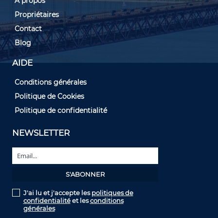
À propos
Propriétaires
Contact
Blog
AIDE
Conditions générales
Politique de Cookies
Politique de confidentialité
NEWSLETTER
J'ai lu et j'accepte les
politiques de
confidentialité
et les
conditions
générales