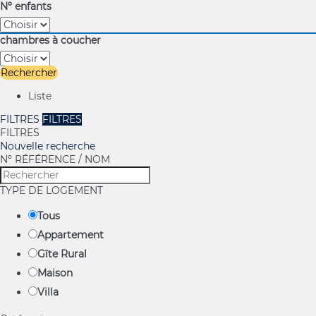
Nº enfants
chambres à coucher
Rechercher
Liste
FILTRES
FILTRES
FILTRES
Nouvelle recherche
Nº RÉFÉRENCE / NOM
TYPE DE LOGEMENT
Tous
Appartement
Gîte Rural
Maison
Villa