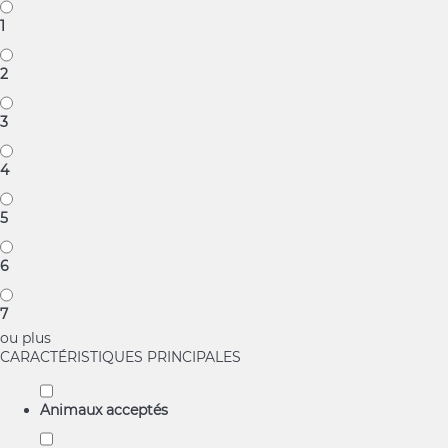
1
2
3
4
5
6
7
ou plus
CARACTÉRISTIQUES PRINCIPALES
Animaux acceptés