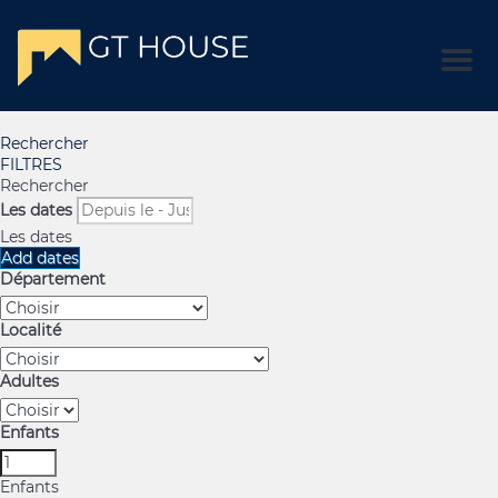
Men
Rechercher
FILTRES
Rechercher
Les dates
Les dates
Add dates
Département
Localité
Adultes
Enfants
Enfants