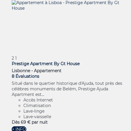
2
1
Prestige Apartment By Gt House
Lisbonne -
Appartement
8 Évaluations
Situé dans le quartier historique d'Ajuda, tout près des
célèbres monuments de Belém, Prestige Ajuda
Apartment est...
Accès Internet
Climatisation
Lave-linge
Lave-vaisselle
Dès
69 €
par nuit
+ INFO