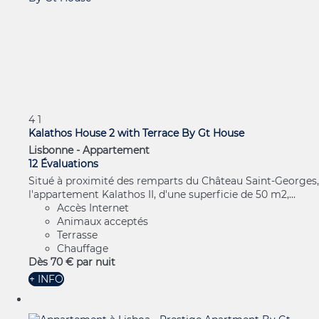
4
1
Kalathos House 2 with Terrace By Gt House
Lisbonne -
Appartement
12 Évaluations
Situé à proximité des remparts du Château Saint-Georges,
l'appartement Kalathos II, d'une superficie de 50 m2,...
Accès Internet
Animaux acceptés
Terrasse
Chauffage
Dès
70 €
par nuit
+ INFO