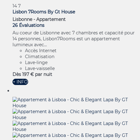
14
7
Lisbon 7Rooms By Gt House
Lisbonne -
Appartement
26 Évaluations
Au coeur de Lisbonne avec 7 chambres et capacité pour
14 personnes, Lisbon7Rooms est un appartement
lumineux avec...
Accès Internet
Climatisation
Lave-linge
Lave-vaisselle
Dès
197 €
par nuit
+ INFO