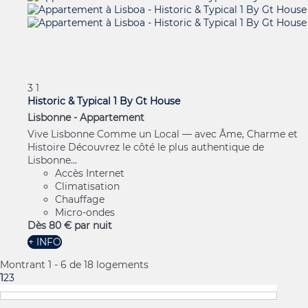
3
1
Historic & Typical 1 By Gt House
Lisbonne -
Appartement
Vive Lisbonne Comme un Local — avec Âme, Charme et
Histoire Découvrez le côté le plus authentique de
Lisbonne...
Accès Internet
Climatisation
Chauffage
Micro-ondes
Dès
80 €
par nuit
+ INFO
Montrant 1 - 6 de 18 logements
1
2
3