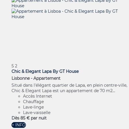
5
2
Chic & Elegant Lapa By GT House
Lisbonne -
Appartement
Situé dans l'élégant quartier de Lapa, en plein centre-ville,
Chic & Elegant Lapa est un appartement de 70 m2...
Accès Internet
Chauffage
Lave-linge
Lave-vaisselle
Dès
85 €
par nuit
+ INFO