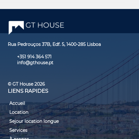
Rua Pedrouços 37B, Edf. 5, 1400-285 Lisboa
+351 914 364 571
info@gthouse.pt
© GT House 2026
LIENS RAPIDES
Accueil
Location
Sejour location longue
Services