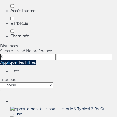
Accès Internet
Barbecue
Cheminée
Distances
Supermarché
-No preference-
Appliquer les filtres
Liste
Trier par:
›