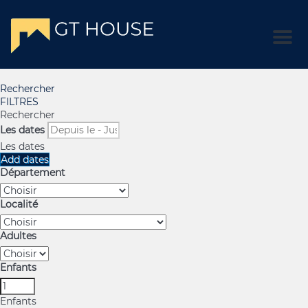
Men
Rechercher
FILTRES
Rechercher
Les dates
Les dates
Add dates
Département
Localité
Adultes
Enfants
Enfants