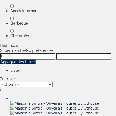
Accès Internet
Barbecue
Cheminée
Distances
Supermarché
-No preference-
Appliquer les filtres
Liste
Trier par:
›