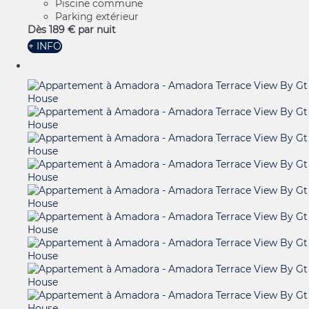
Piscine commune
Parking extérieur
Dès
189 €
par nuit
+ INFO