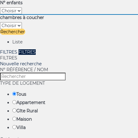
Nº enfants
chambres à coucher
Rechercher
Liste
FILTRES
FILTRES
FILTRES
Nouvelle recherche
Nº RÉFÉRENCE / NOM
TYPE DE LOGEMENT
Tous
Appartement
Gîte Rural
Maison
Villa