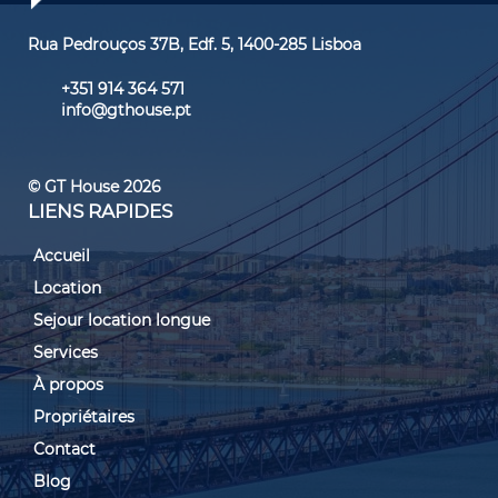
Rua Pedrouços 37B, Edf. 5, 1400-285 Lisboa
+351 914 364 571
info@gthouse.pt
© GT House 2026
LIENS RAPIDES
Accueil
Location
Sejour location longue
Services
À propos
Propriétaires
Contact
Blog