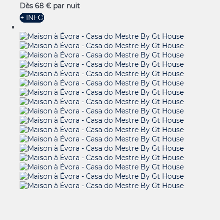
Dès
68 €
par nuit
+ INFO