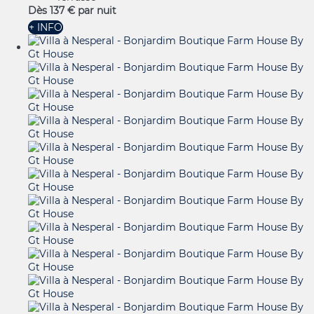
Dès
137 €
par nuit
+ INFO