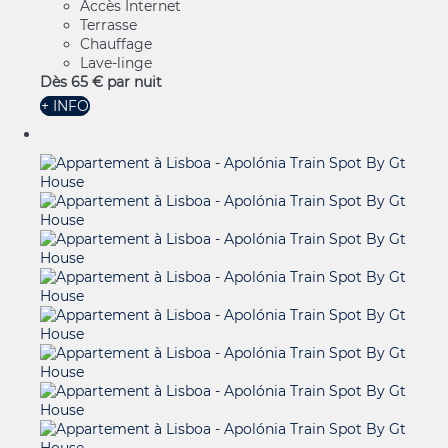
Accès Internet
Terrasse
Chauffage
Lave-linge
Dès
65 €
par nuit
+ INFO