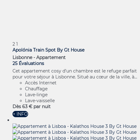
2
1
Apolónia Train Spot By Gt House
Lisbonne -
Appartement
25 Évaluations
Cet appartement cosy d'un chambre est le refuge parfait
pour votre séjour à Lisbonne. Situé au cœur de la ville, à...
Accès Internet
Chauffage
Lave-linge
Lave-vaisselle
Dès
63 €
par nuit
+ INFO