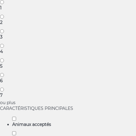
1
2
3
4
5
6
7
ou plus
CARACTÉRISTIQUES PRINCIPALES
Animaux acceptés