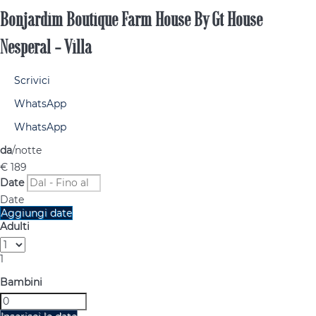
Bonjardim Boutique Farm House By Gt House
Nesperal -
Villa
Scrivici
WhatsApp
WhatsApp
da
/notte
€ 189
Date
Date
Aggiungi date
Adulti
1
Bambini