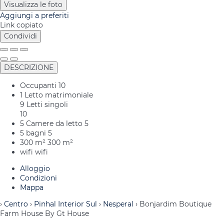
Visualizza le foto
Aggiungi a preferiti
Link copiato
Condividi
DESCRIZIONE
Occupanti
10
1 Letto matrimoniale
9 Letti singoli
10
5 Camere da letto
5
5 bagni
5
300 m²
300 m²
wifi
wifi
Alloggio
Condizioni
Mappa
›
Centro
›
Pinhal Interior Sul
›
Nesperal
› Bonjardim Boutique
Farm House By Gt House