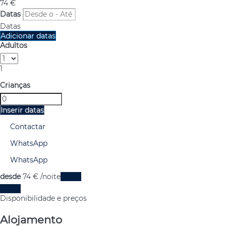
74
€
Datas
Datas
Adicionar datas
Adultos
1
Crianças
Inserir datas
Contactar
WhatsApp
WhatsApp
desde
74
€
/noite
Datas
Datas
Disponibilidade e preços
Alojamento