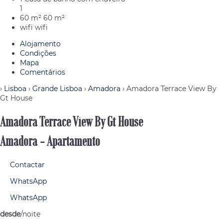
1
60 m²
60 m²
wifi
wifi
Alojamento
Condições
Mapa
Comentários
›
Lisboa
›
Grande Lisboa
›
Amadora
› Amadora Terrace View By
Gt House
Amadora Terrace View By Gt House
Amadora -
Apartamento
Contactar
WhatsApp
WhatsApp
desde
/noite