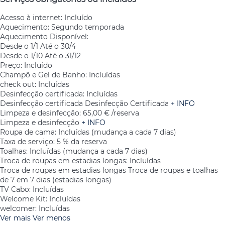
Acesso à internet: Incluído
Aquecimento: Segundo temporada
Aquecimento
Disponível:
Desde o 1/1 Até o 30/4
Desde o 1/10 Até o 31/12
Preço: Incluído
Champô e Gel de Banho: Incluídas
check out: Incluídas
Desinfecção certificada: Incluídas
Desinfecção certificada
Desinfecção Certificada
+ INFO
Limpeza e desinfecção: 65,00 € /reserva
Limpeza e desinfecção
+ INFO
Roupa de cama: Incluídas (mudança a cada 7 dias)
Taxa de serviço: 5 % da reserva
Toalhas: Incluídas (mudança a cada 7 dias)
Troca de roupas em estadias longas: Incluídas
Troca de roupas em estadias longas
Troca de roupas e toalhas
de 7 em 7 dias (estadias longas)
TV Cabo: Incluídas
Welcome Kit: Incluídas
welcomer: Incluídas
Ver mais
Ver menos