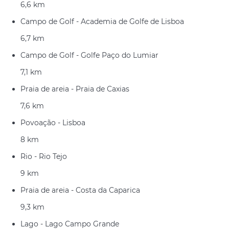
6,6 km
Campo de Golf - Academia de Golfe de Lisboa
6,7 km
Campo de Golf - Golfe Paço do Lumiar
7,1 km
Praia de areia - Praia de Caxias
7,6 km
Povoação - Lisboa
8 km
Rio - Rio Tejo
9 km
Praia de areia - Costa da Caparica
9,3 km
Lago - Lago Campo Grande