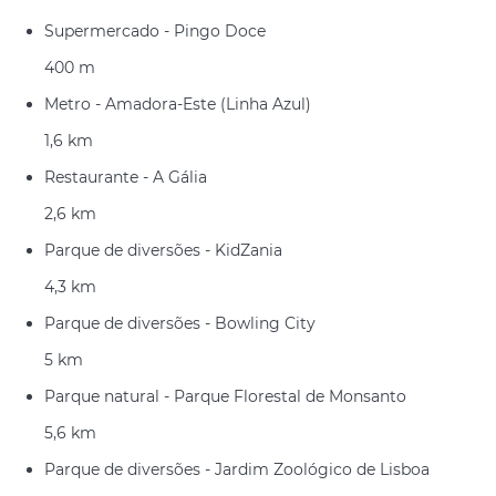
Supermercado - Pingo Doce
400 m
Metro - Amadora-Este (Linha Azul)
1,6 km
Restaurante - A Gália
2,6 km
Parque de diversões - KidZania
4,3 km
Parque de diversões - Bowling City
5 km
Parque natural - Parque Florestal de Monsanto
5,6 km
Parque de diversões - Jardim Zoológico de Lisboa