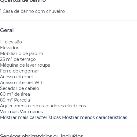
Quartos de banho
1 Casa de banho com chuveiro
Geral
1 Televisão
Elevador
Mobiliário de jardim
25 m² de terraço
Máquina de lavar roupa
Ferro de engomar
Acesso internet
Acesso internet
Wifi
Secador de cabelo
60 m² de área
85 m² Parcela
Aquecimento com radiadores eléctricos
Ver mais
Ver menos
Mostrar mais características
Mostrar menos características
Serviços obrigatórios ou incluídos