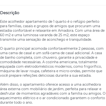
Descrição
Este acolhedor apartamento de 1 quarto é o refúgio perfeito
para famílias, casais e grupos de amigos que procuram uma
estadia confortável e relaxante em Amadora. Com uma área de
60 m2 e uma luminosa varanda de 25 m2, este espaço
transmite uma sensação de aconchego e tranquilidade.
O quarto principal acomoda confortavelmente 2 pessoas, com
uma cama de casal e um sofá-cama de casal adicional. A casa
de banho completa, com chuveiro, garante a privacidade e
comodidade necessárias. A cozinha americana, totalmente
equipada com eletrodomésticos modernos, como frigorífico,
máquina de lavar roupa, cafeteira e micro-ondas, permite que
você prepare refeições deliciosas durante a sua estadia.
Além disso, o apartamento oferece acesso a uma acolhedora
área externa com mobiliário de jardim, perfeita para relaxar e
desfrutar de momentos agradáveis com a família ou amigos. O
aquecimento elétrico e o ar condicionado garantem o conforto
durante todo o ano.