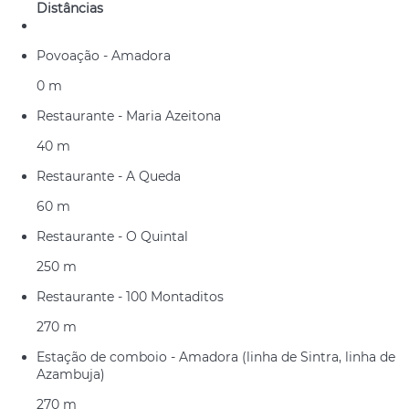
Distâncias
Povoação - Amadora
0 m
Restaurante - Maria Azeitona
40 m
Restaurante - A Queda
60 m
Restaurante - O Quintal
250 m
Restaurante - 100 Montaditos
270 m
Estação de comboio - Amadora (linha de Sintra, linha de
Azambuja)
270 m